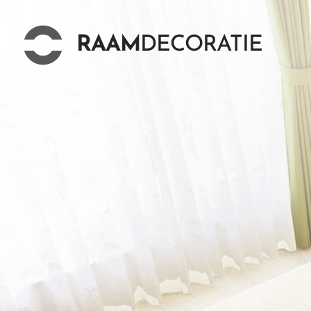
RAAM
DECORATIE