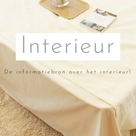
Interieur
De informatiebron over het interieur!